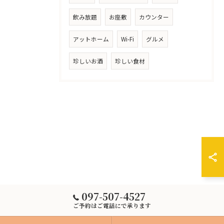
飲み放題
お座敷
カウンター
アットホーム
Wi-Fi
グルメ
珍しいお酒
珍しい食材
097-507-4527
ご予約はご電話にで承ります