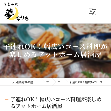
子連れOK！幅広いコース料理が
楽しめるアットホーム居酒屋
大分県高城の居酒屋ならうまか家 夢なりち
ブログ
コラム
子連れOK！幅広いコース料理が楽しめるアットホーム居酒屋
子連れOK！幅広いコース料理が楽しめ
るアットホーム居酒屋