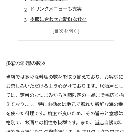
ドリンクメニューも充実
季節に合わせた新鮮な食材
さまざまなスタイルで提供
贅沢な空間で味わう
多彩な料理の数々
当店では多彩な料理の数々を取り揃えており、お客様に
お楽しみいただけるよう心がけております。居酒屋とし
ては、定番のおつまみから季節限定の一品まで幅広く揃
えております。特にお勧めは地元で獲れた新鮮な海の幸
を使った料理です。鮮度が良いため、その旨みと食感は
格別で、お酒との相性も抜群です。また、当店自慢の料
理である揚げたての鶏唐揚げは、外はサクサクで中はジ