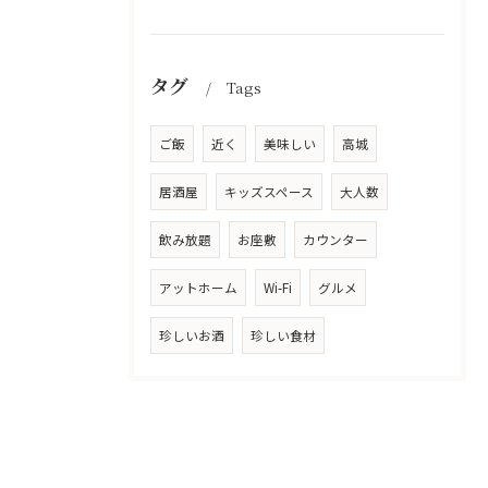
タグ
Tags
ご飯
近く
美味しい
高城
居酒屋
キッズスペース
大人数
飲み放題
お座敷
カウンター
アットホーム
Wi-Fi
グルメ
珍しいお酒
珍しい食材