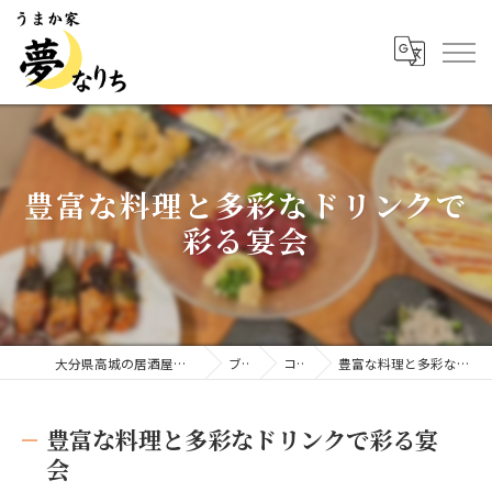
豊富な料理と多彩なドリンクで
彩る宴会
大分県高城の居酒屋ならうまか家 夢なりち
ブログ
コラム
豊富な料理と多彩なドリンクで彩る宴会
豊富な料理と多彩なドリンクで彩る宴
会