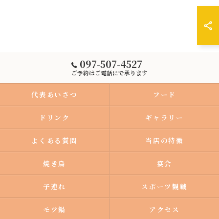
097-507-4527
ご予約はご電話にで承ります
代表あいさつ
フード
ドリンク
ギャラリー
よくある質問
当店の特徴
焼き鳥
宴会
子連れ
スポーツ観戦
モツ鍋
アクセス