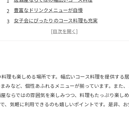
豊富なドリンクメニューが自慢
女子会にぴったりのコース料理も充実
季節感じる旬の食材を使ったコース料理
お酒に合うつまみも充実、楽しいひとときを
い料理も楽しめる場所です。幅広いコース料理を提供する
つまみなど、個性あふれるメニューが揃っています。また、
酒屋ならではの雰囲気を楽しみつつ、料理もたっぷり楽し
ルで、気軽に利用できるのも嬉しいポイントです。是非、お