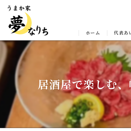
ホーム
代表あ
居酒屋で楽しむ、