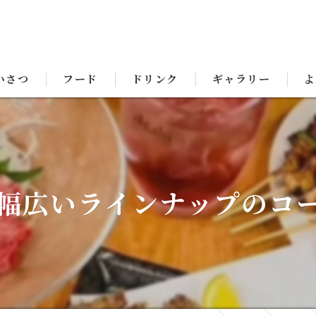
いさつ
フード
ドリンク
ギャラリー
よ
幅広いラインナップのコ