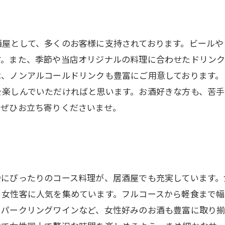
酒屋として、多くのお客様に支持されております。ビールや
す。また、季節や当店オリジナルの料理に合わせたドリンク
は、ノンアルコールドリンクも豊富にご用意しております。
を楽しんでいただければと思います。お酒好きな方も、苦
、ぜひお立ち寄りくださいませ。
会にぴったりのコース料理が、居酒屋でも充実しています。
、女性客に人気を集めています。フルコースから軽食まで
スパークリングワインなど、女性好みのお酒も豊富に取り