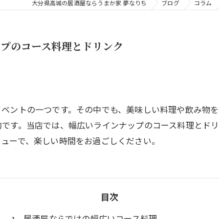
大分県高城の居酒屋ならうまか家 夢なりち
ブログ
コラム
ップのコース料理とドリンク
イベントの一つです。その中でも、美味しい料理や飲み物
的です。当店では、幅広いラインナップのコース料理とド
ニューで、楽しい時間をお過ごしください。
目次
居酒屋ならではの幅広いコース料理