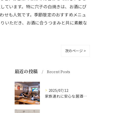
意しています。特に穴子の白焼きは、お酒にぴ
わせも人気です。季節限定のおすすめメニュ
寄りいただき、お酒に合うつまみと共に素敵な
次のページ >
最近の投稿
Recent Posts
2025/07/12
家族連れに安心な居酒屋体験