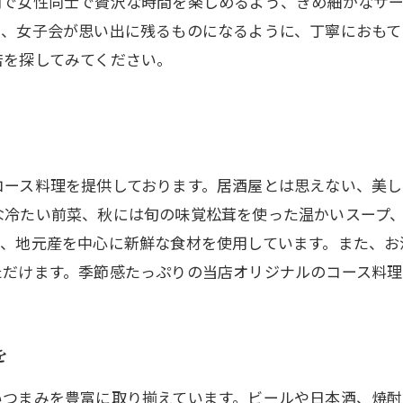
内で女性同士で贅沢な時間を楽しめるよう、きめ細かなサ
り、女子会が思い出に残るものになるように、丁寧におもて
店を探してみてください。
コース料理を提供しております。居酒屋とは思えない、美
な冷たい前菜、秋には旬の味覚松茸を使った温かいスープ
り、地元産を中心に新鮮な食材を使用しています。また、お
ただけます。季節感たっぷりの当店オリジナルのコース料
を
いつまみを豊富に取り揃えています。ビールや日本酒、焼酎