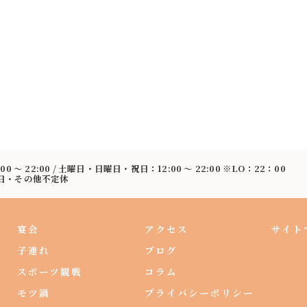
:00 〜 22:00 / 土曜日・日曜日・祝日：12:00 〜 22:00 ※LO：22：00
曜日・その他不定休
宴会
アクセス
サイト
子連れ
ブログ
スポーツ観戦
コラム
モツ鍋
プライバシーポリシー