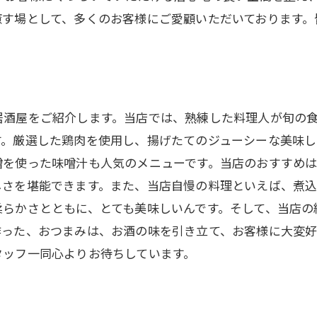
癒す場として、多くのお客様にご愛顧いただいております。
居酒屋をご紹介します。当店では、熟練した料理人が旬の
す。厳選した鶏肉を使用し、揚げたてのジューシーな美味し
噌を使った味噌汁も人気のメニューです。当店のおすすめは
しさを堪能できます。また、当店自慢の料理といえば、煮
柔らかさとともに、とても美味しいんです。そして、当店の
作った、おつまみは、お酒の味を引き立て、お客様に大変好
タッフ一同心よりお待ちしています。