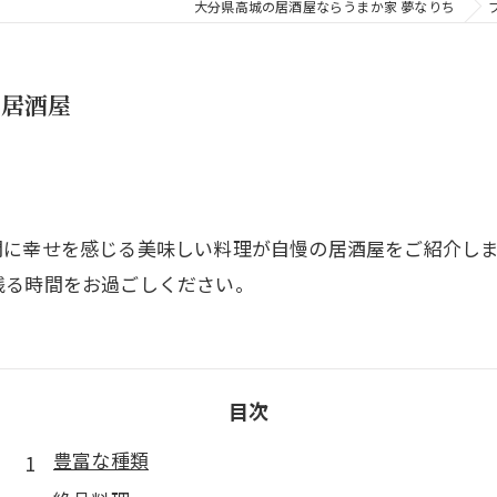
大分県高城の居酒屋ならうまか家 夢なりち
の居酒屋
間に幸せを感じる美味しい料理が自慢の居酒屋をご紹介し
残る時間をお過ごしください。
目次
豊富な種類