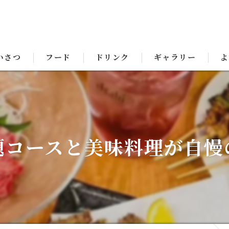
いさつ
フード
ドリンク
ギャラリー
よ
題コースと美味料理が自慢