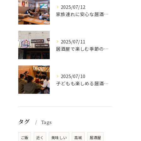
2025/07/12
家族連れに安心な居酒屋体験
2025/07/11
居酒屋で楽しむ季節の味覚と生中継スポーツ観戦
2025/07/10
子どもも楽しめる居酒屋の魅力
タグ
Tags
ご飯
近く
美味しい
高城
居酒屋