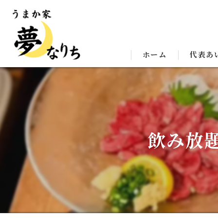
ホーム
代表あ
飲み放