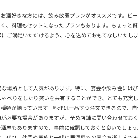
。お酒好きな方には、飲み放題プランがオススメです。ビ
なく、料理もセットになったプランもあります。ちょっと
様にご満足いただけるよう、心を込めておもてなしいたし
適な場所として人気があります。特に、宴会や飲み会にはぴ
しゃべりをしたり笑いを共有することができ、とても充実
な種類が揃っています。料理は一品ずつ注文できるので、自
約が必要な場合がありますが、予め店舗に問い合わせてお
居酒屋もありますので、事前に確認しておくと良いでしょう
す。ぜひ、仲間や家族と一緒に居酒屋での宴会を楽しんで