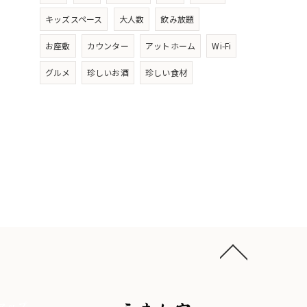
キッズスペース
大人数
飲み放題
お座敷
カウンター
アットホーム
Wi-Fi
グルメ
珍しいお酒
珍しい食材
マップ