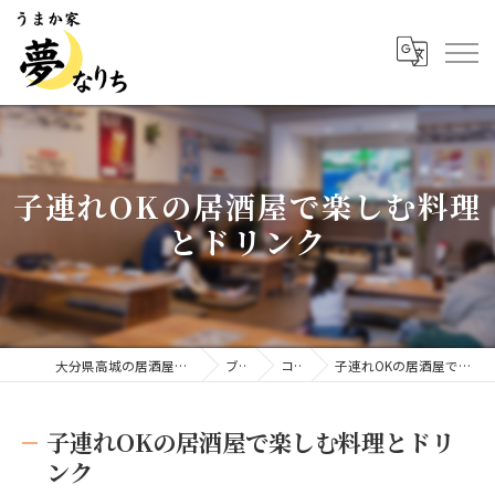
子連れOKの居酒屋で楽しむ料理
とドリンク
大分県高城の居酒屋ならうまか家 夢なりち
ブログ
コラム
子連れOKの居酒屋で楽しむ料理とドリンク
子連れOKの居酒屋で楽しむ料理とドリ
ンク