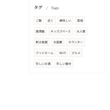
タグ
Tags
ご飯
近く
美味しい
高城
居酒屋
キッズスペース
大人数
飲み放題
お座敷
カウンター
アットホーム
Wi-Fi
グルメ
珍しいお酒
珍しい食材