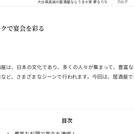
大分県高城の居酒屋ならうまか家 夢なりち
ブログ
ンクで宴会を彩る
酒屋は、日本の文化であり、多くの人々が集まって、豊富
族など、さまざまなシーンで行われます。今回は、居酒屋で
目次
豊富な料理で宴会を満喫！