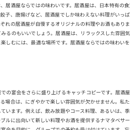
は、居酒屋ならではの味わいです。居酒屋は、日本特有の食
、餃子、唐揚げなど、居酒屋でしか味わえない料理がいっぱ
れぞれの居酒屋が自慢するオリジナルの料理やお酒もありま
てみるのもいいでしょう。居酒屋は、リラックスした雰囲
に楽しむには、最適な場所です。居酒屋ならではの味わいを
屋での宴会をさらに盛り上げるキャッチコピーです。居酒
する場合は、にぎやかで楽しい雰囲気が欠かせません。私
しています。例えば、飲み放題やコース料理、あるいは、
ーブルに出向いて新しい料理やお酒を提供するナマタベサ
屋宴会を目的に、グループでの予約も受け付けています。