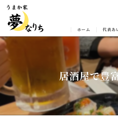
ホーム
代表あ
居酒屋で豊