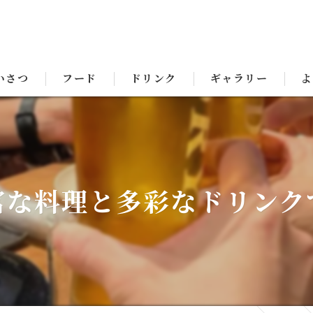
いさつ
フード
ドリンク
ギャラリー
よ
富な料理と多彩なドリンク