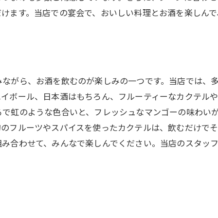
だけます。当店での宴会で、おいしい料理とお酒を楽しんで
みながら、お酒を飲むのが楽しみの一つです。当店では、
ハイボール、日本酒はもちろん、フルーティーなカクテルや
るで虹のような色合いと、フレッシュなマンゴーの味わい
旬のフルーツやスパイスを使ったカクテルは、飲むだけで
組み合わせて、みんなで楽しんでください。当店のスタッ