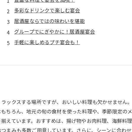
多彩なドリンクで楽しむ宴会
居酒屋ならではの味わいを堪能
グループでにぎやかに！居酒屋宴会
手軽に楽しめるプチ宴会も！
リラックスする場所ですが、おいしい料理も欠かせません
はもちろん、地元の旬の食材を使った料理や、季節限定の
り揃えています。おすすめは、揚げ物やお肉料理、海鮮料
おつまみも多数ご用意しています。さらに、シーンに合わせ