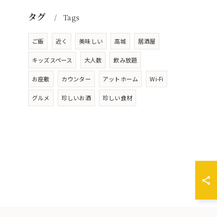
タグ
Tags
ご飯
近く
美味しい
高城
居酒屋
キッズスペース
大人数
飲み放題
お座敷
カウンター
アットホーム
Wi-Fi
グルメ
珍しいお酒
珍しい食材