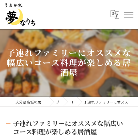
子連れファミリーにオススメな
幅広いコース料理が楽しめる居
酒屋
大分県高城の居酒屋ならうまか家 夢なりち
ブログ
コラム
子連れファミリーにオススメな幅広いコース料理が楽しめる居酒屋
子連れファミリーにオススメな幅広い
コース料理が楽しめる居酒屋