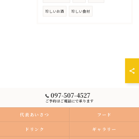
珍しいお酒
珍しい食材
097-507-4527
ご予約はご電話にで承ります
代表あいさつ
フード
ドリンク
ギャラリー