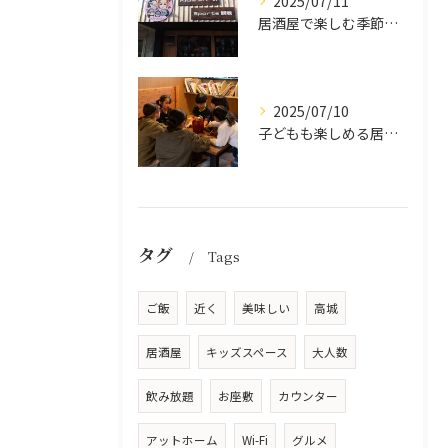
2025/07/11
居酒屋で楽しむ季節の味覚と生中継スポーツ観戦
2025/07/10
子どもも楽しめる居酒屋の魅力
タグ
Tags
ご飯
近く
美味しい
高城
居酒屋
キッズスペース
大人数
飲み放題
お座敷
カウンター
アットホーム
Wi-Fi
グルメ