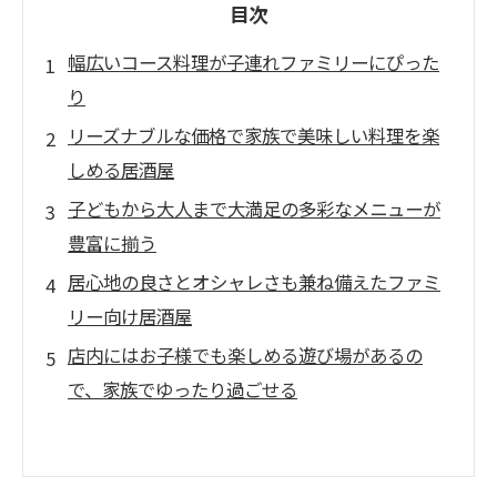
目次
幅広いコース料理が子連れファミリーにぴった
り
リーズナブルな価格で家族で美味しい料理を楽
しめる居酒屋
子どもから大人まで大満足の多彩なメニューが
豊富に揃う
居心地の良さとオシャレさも兼ね備えたファミ
リー向け居酒屋
店内にはお子様でも楽しめる遊び場があるの
で、家族でゆったり過ごせる