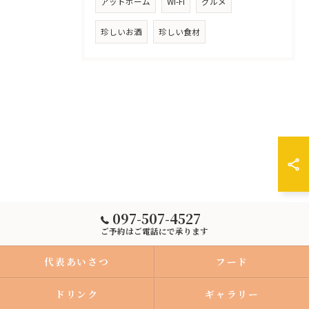
アットホーム
Wi-Fi
グルメ
珍しいお酒
珍しい食材
097-507-4527
ご予約はご電話にで承ります
代表あいさつ
フード
ドリンク
ギャラリー