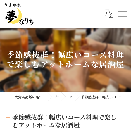
季節感抜群！幅広いコース料理
で楽しむアットホームな居酒屋
大分県高城の居酒屋ならうまか家 夢なりち
ブログ
コラム
季節感抜群！幅広いコース料理で楽しむアットホームな居酒屋
季節感抜群！幅広いコース料理で楽し
むアットホームな居酒屋