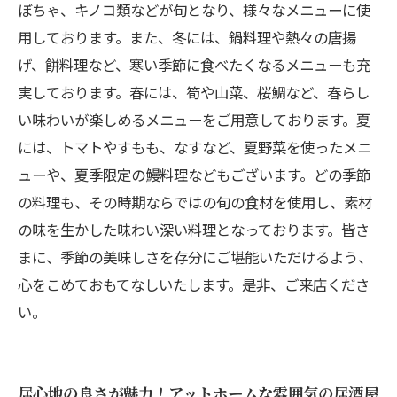
ぼちゃ、キノコ類などが旬となり、様々なメニューに使
用しております。また、冬には、鍋料理や熱々の唐揚
げ、餅料理など、寒い季節に食べたくなるメニューも充
実しております。春には、筍や山菜、桜鯛など、春らし
い味わいが楽しめるメニューをご用意しております。夏
には、トマトやすもも、なすなど、夏野菜を使ったメニ
ューや、夏季限定の鰻料理などもございます。どの季節
の料理も、その時期ならではの旬の食材を使用し、素材
の味を生かした味わい深い料理となっております。皆さ
まに、季節の美味しさを存分にご堪能いただけるよう、
心をこめておもてなしいたします。是非、ご来店くださ
い。
居心地の良さが魅力！アットホームな雰囲気の居酒屋