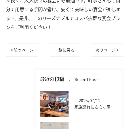
が良く、大人数での宴会にも最適です。幹事さんもご自
分で用意する手間が省け、安くて美味しい宴会が楽しめ
ます。是非、このリーズナブルでコスパ抜群な宴会プラ
ンをご利用ください！
< 前のページ
一覧に戻る
次のページ >
最近の投稿
Recent Posts
2025/07/12
家族連れに安心な居酒屋体験