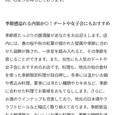
季節感溢れる内装が◎！デートや女子会にもおすすめ
季節感たっぷりの居酒屋があなたをお出迎えします。店
内には、春の桜や秋の紅葉が描かれた壁画や季節に合わ
せた装飾が施され、一歩足を踏み入れると、その季節を
感じることができます。また、女性にも人気のデートや
女子会におすすめのお店です。料理も、地元の旬の食材
を使った季節限定料理が目白押し。冬季には温かいお鍋
や煮込み料理、夏季には冷たい麺類やカキ氷など、季節
に合わせた料理でお客様をおもてなしします。さらに、
お酒のラインナップも充実しており、地元の日本酒やク
ラフトビールなど幅広く取り揃えております。季節感溢
れる居酒屋で、おいしいお酒と料理で、素敵な時間を過