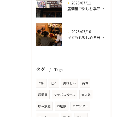
2025/07/11
居酒屋で楽しむ季節の味覚と生中継スポーツ観戦
2025/07/10
子どもも楽しめる居酒屋の魅力
タグ
Tags
ご飯
近く
美味しい
高城
居酒屋
キッズスペース
大人数
飲み放題
お座敷
カウンター