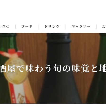
いさつ
フード
ドリンク
ギャラリー
よ
酒屋で味わう旬の味覚と