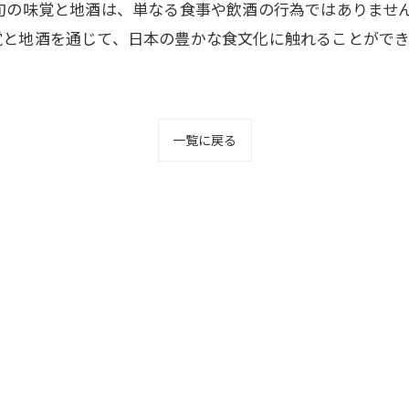
う旬の味覚と地酒は、単なる食事や飲酒の行為ではありませ
覚と地酒を通じて、日本の豊かな食文化に触れることがで
一覧に戻る