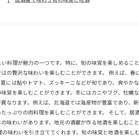
しい料理が魅力の一つです。特に、旬の味覚を楽しめるこ
ではの贅沢な味わいを楽しむことができます。 例えば、春
、夏には鮎やトマト、ズッキーニなどが旬であり、爽やかな
の味覚を楽しむことができます。冬にはカニやフグ、牡蠣
が異なります。例えば、北海道では海産物が豊富であり、
たっぷりの肉料理を楽しむことができます。 そして、居
はの味わいがあります。地元の酒蔵が作る地酒を楽しむこ
理の味わいを引き立ててくれます。旬の味覚と地酒を楽し