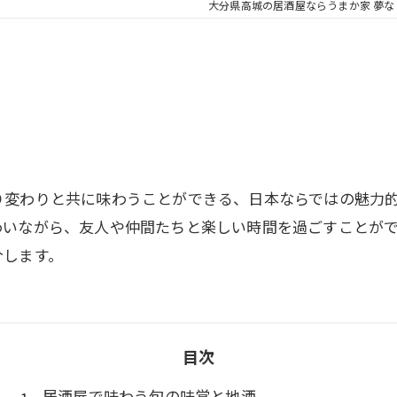
大分県高城の居酒屋ならうまか家 夢な
り変わりと共に味わうことができる、日本ならではの魅力
わいながら、友人や仲間たちと楽しい時間を過ごすことが
介します。
目次
居酒屋で味わう旬の味覚と地酒