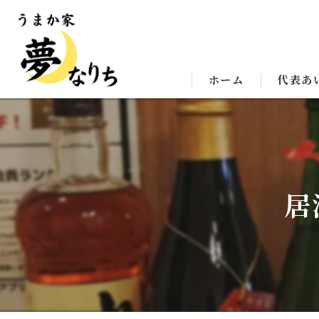
ホーム
代表あ
居