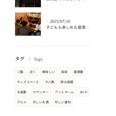
2025/07/10
子どもも楽しめる居酒屋の魅力
タグ
Tags
ご飯
近く
美味しい
高城
居酒屋
キッズスペース
大人数
飲み放題
お座敷
カウンター
アットホーム
Wi-Fi
グルメ
珍しいお酒
珍しい食材