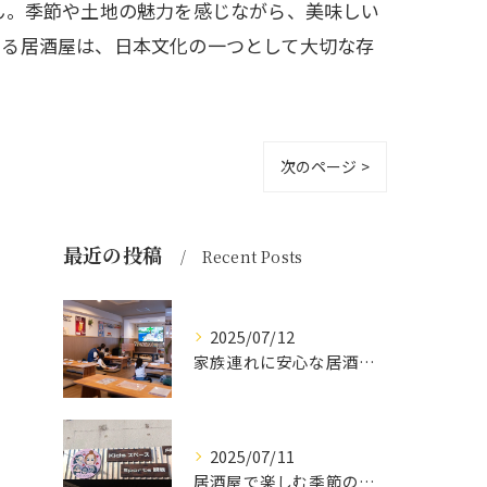
ん。季節や土地の魅力を感じながら、美味しい
きる居酒屋は、日本文化の一つとして大切な存
次のページ >
最近の投稿
Recent Posts
2025/07/12
家族連れに安心な居酒屋体験
2025/07/11
居酒屋で楽しむ季節の味覚と生中継スポーツ観戦