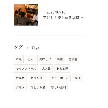
2025/07/10
子どもも楽しめる居酒屋の魅力
タグ
Tags
ご飯
近く
美味しい
高城
居酒屋
キッズスペース
大人数
飲み放題
お座敷
カウンター
アットホーム
Wi-Fi
グルメ
珍しいお酒
珍しい食材