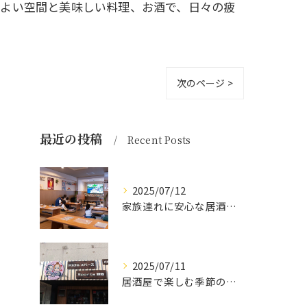
地よい空間と美味しい料理、お酒で、日々の疲
次のページ >
最近の投稿
Recent Posts
2025/07/12
家族連れに安心な居酒屋体験
2025/07/11
居酒屋で楽しむ季節の味覚と生中継スポーツ観戦