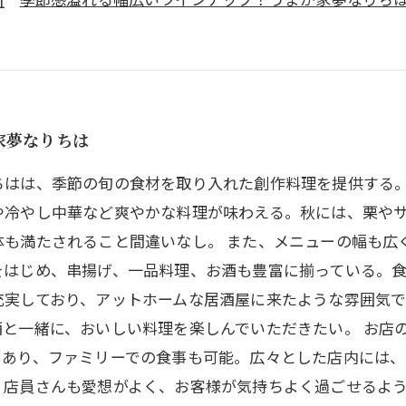
家夢なりちは
ちはは、季節の旬の食材を取り入れた創作料理を提供する
や冷やし中華など爽やかな料理が味わえる。秋には、栗や
体も満たされること間違いなし。 また、メニューの幅も広
をはじめ、串揚げ、一品料理、お酒も豊富に揃っている。
充実しており、アットホームな居酒屋に来たような雰囲気で
と一緒に、おいしい料理を楽しんでいただきたい。 お店
もあり、ファミリーでの食事も可能。広々とした店内には
、店員さんも愛想がよく、お客様が気持ちよく過ごせるよう