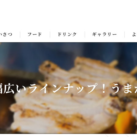
いさつ
フード
ドリンク
ギャラリー
よ
幅広いラインナップ！うま