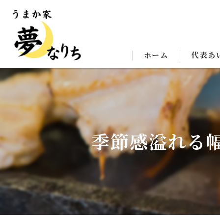
ホーム
代表あ
季節感溢れる