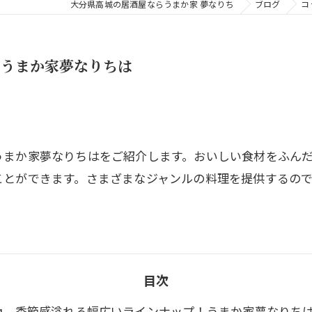
大分県高城の居酒屋ならうまか家 夢なりち
ブログ
コ
！うまか家夢なりちは
うまか家夢なりちはをご紹介します。おいしい食材をふん
ことができます。さまざまなジャンルの料理を提供するの
目次
季節感溢れる幅広いラインナップ！うまか家夢なりち