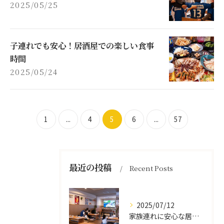
2025/05/25
子連れでも安心！居酒屋での楽しい食事
時間
2025/05/24
1
...
4
5
6
...
57
最近の投稿
Recent Posts
2025/07/12
家族連れに安心な居酒屋体験