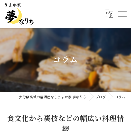
コラム
大分県高城の居酒屋ならうまか家 夢なりち
ブログ
コラム
食文化から裏技などの幅広い料理情
報