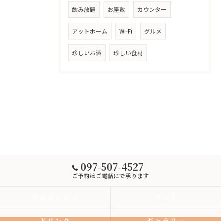
飲み放題
お座敷
カウンター
アットホーム
Wi-Fi
グルメ
珍しいお酒
珍しい食材
097-507-4527
ご予約はご電話にで承ります
代表あいさつ
フード
ドリンク
ギャラリー