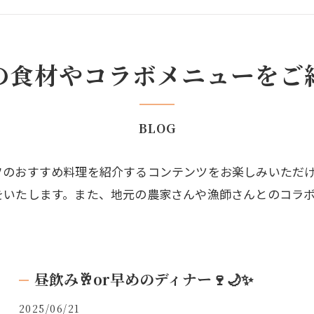
の食材やコラボメニューをご
BLOG
フのおすすめ料理を紹介するコンテンツをお楽しみいただ
をいたします。また、地元の農家さんや漁師さんとのコラ
昼飲み🥂or早めのディナー🍷🌙✨
2025/06/21