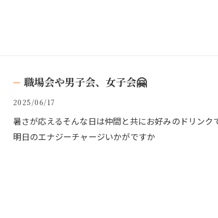
職場会や男子会、女子会🤗
2025/06/17
暑さが応えるそんな日は仲間と共にお好みのドリンク
明日のエナジーチャージいかがですか