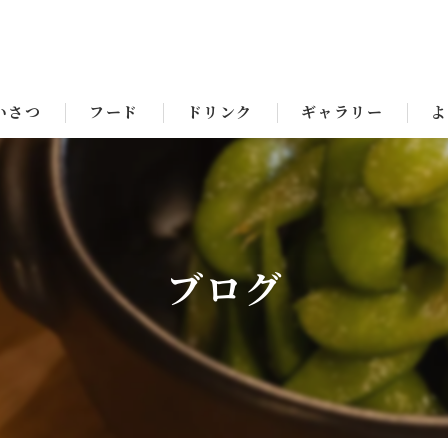
いさつ
フード
ドリンク
ギャラリー
よ
ブログ