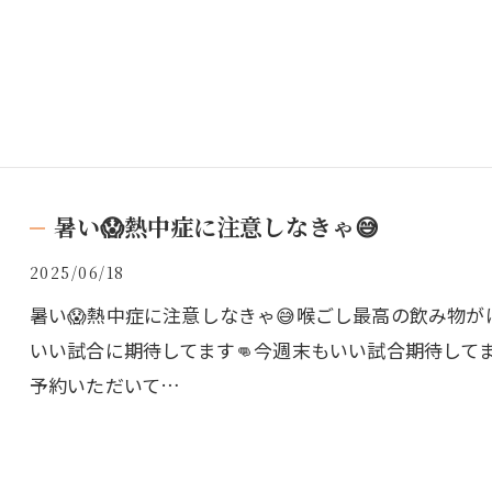
暑い😱熱中症に注意しなきゃ😅
2025/06/18
暑い😱熱中症に注意しなきゃ😅喉ごし最高の飲み物が
いい試合に期待してます👊今週末もいい試合期待してま
予約いただいて…