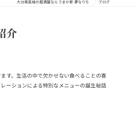
大分県高城の居酒屋ならうまか家 夢なりち
ブログ
紹介
けます。生活の中で欠かせない食べることの喜
ボレーションによる特別なメニューの誕生秘話