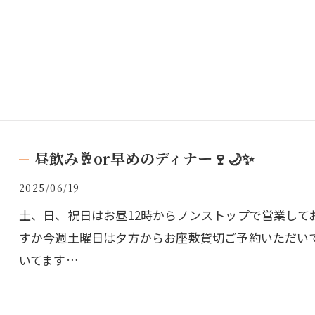
昼飲み🥂or早めのディナー🍷🌙✨
2025/06/19
土、日、祝日はお昼12時からノンストップで営業して
すか今週土曜日は夕方からお座敷貸切ご予約いただい
いてます…