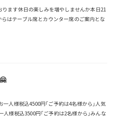
おります休日の楽しみを増やしませんか本日21
からはテーブル席とカウンター席のご案内とな
🤗
一人様税込4500円｢ご予約は4名様から｣人気
人様税込3500円｢ご予約は2名様から｣みんな